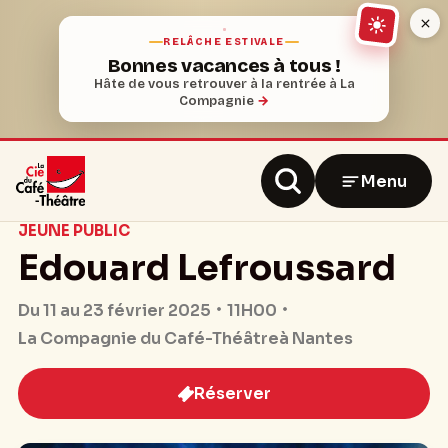
RELÂCHE ESTIVALE
Bonnes vacances à tous !
Hâte de vous retrouver à la rentrée à La
Compagnie
→
Menu
JEUNE PUBLIC
Edouard Lefroussard
11H00
Du 11 au 23 février 2025
La Compagnie du Café-Théâtre
à Nantes
Réserver