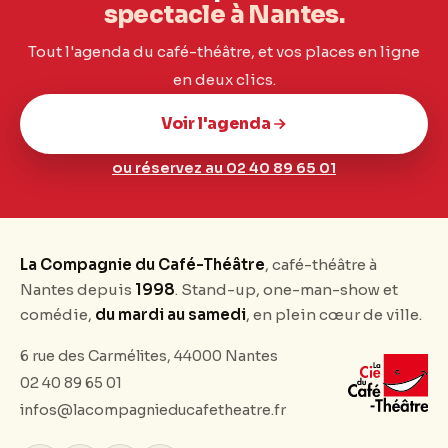
spectacle à Nantes.
Tout l'agenda du café-théâtre, et vos places en ligne
en deux clics.
Voir l'agenda
ou réservez au 02 40 89 65 01
La Compagnie du Café-Théâtre
, café-théâtre à
Nantes depuis
1998
. Stand-up, one-man-show et
comédie,
du mardi au samedi
, en plein cœur de ville.
6 rue des Carmélites, 44000 Nantes
02 40 89 65 01
infos@lacompagnieducafetheatre.fr