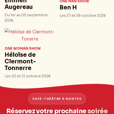
Emilien
ONE MAN SHOW
Augereau
Ben H
Du 1er au 05 septembre
Les 27 et 28 octobre 2026
2026
ONE WOMAN SHOW
Héloïse de
Clermont-
Tonnerre
Les 20 et 21 octobre 2026
CAFÉ-THÉÂTRE À NANTES
Réservez votre prochaine
soirée