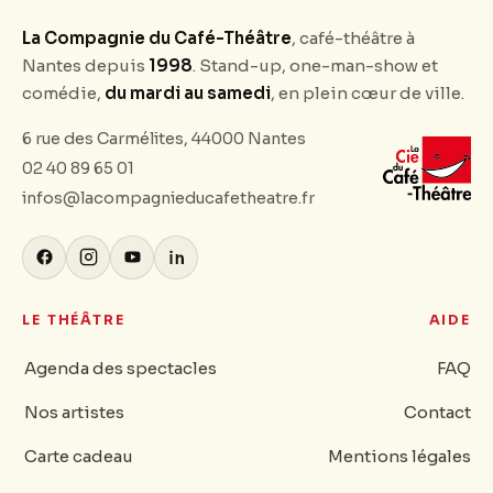
La Compagnie du Café-Théâtre
, café-théâtre à
Nantes depuis
1998
. Stand-up, one-man-show et
comédie,
du mardi au samedi
, en plein cœur de ville.
6 rue des Carmélites, 44000 Nantes
02 40 89 65 01
infos@lacompagnieducafetheatre.fr
LE THÉÂTRE
AIDE
Agenda des spectacles
FAQ
Nos artistes
Contact
Carte cadeau
Mentions légales