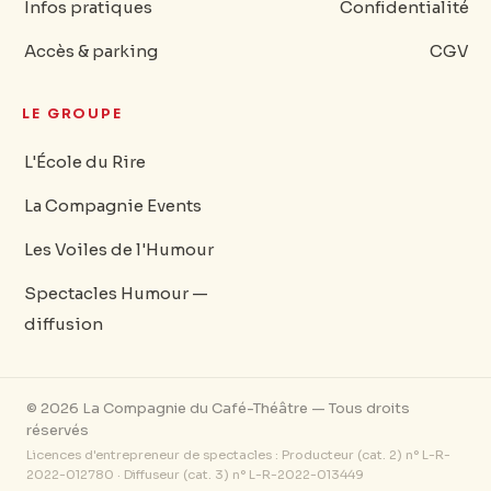
Infos pratiques
Confidentialité
Accès & parking
CGV
LE GROUPE
L'École du Rire
La Compagnie Events
Les Voiles de l'Humour
Spectacles Humour —
diffusion
© 2026 La Compagnie du Café-Théâtre — Tous droits
réservés
Licences d'entrepreneur de spectacles : Producteur (cat. 2) n° L-R-
2022-012780 · Diffuseur (cat. 3) n° L-R-2022-013449