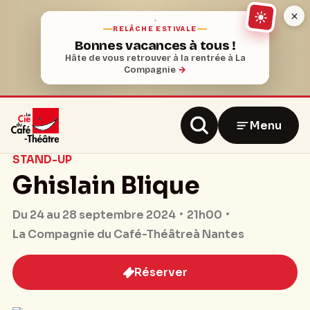
RELÂCHE ESTIVALE
Bonnes vacances à tous !
Hâte de vous retrouver à la rentrée à La
Compagnie
→
Menu
STAND-UP
Ghislain Blique
21h00
Du 24 au 28 septembre 2024
La Compagnie du Café-Théâtre
à Nantes
Réserver