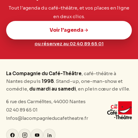
Tout l'agenda du café-théâtre, et vos places en ligne
en deux clics.
Voir l'agenda
ou réservez au 02 40 89 65 01
La Compagnie du Café-Théâtre
, café-théâtre à
Nantes depuis
1998
. Stand-up, one-man-show et
comédie,
du mardi au samedi
, en plein cœur de ville.
6 rue des Carmélites, 44000 Nantes
02 40 89 65 01
infos@lacompagnieducafetheatre.fr