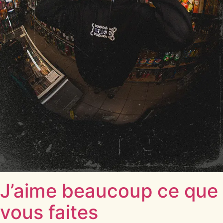
J’aime beaucoup ce que
vous faites