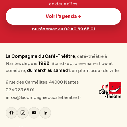
en deux clics.
Voir l'agenda
ou réservez au 02 40 89 65 01
La Compagnie du Café-Théâtre
, café-théâtre à
Nantes depuis
1998
. Stand-up, one-man-show et
comédie,
du mardi au samedi
, en plein cœur de ville.
6 rue des Carmélites, 44000 Nantes
02 40 89 65 01
infos@lacompagnieducafetheatre.fr