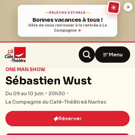
RELÂCHE ESTIVALE
Bonnes vacances à tous !
Hâte de vous retrouver à la rentrée à La
Compagnie
→
Menu
ONE MAN SHOW
Sébastien Wust
20h30
Du 09 au 10 juin
La Compagnie du Café-Théâtre
à Nantes
Réserver