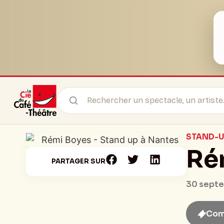
STAND-U
Ré
PARTAGER SUR
30 septe
Com