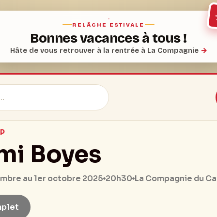
RELÂCHE ESTIVALE
Bonnes vacances à tous !
Hâte de vous retrouver à la rentrée à La Compagnie
→
P
mi Boyes
20h30
mbre au 1er octobre 2025
La Compagnie du Ca
plet