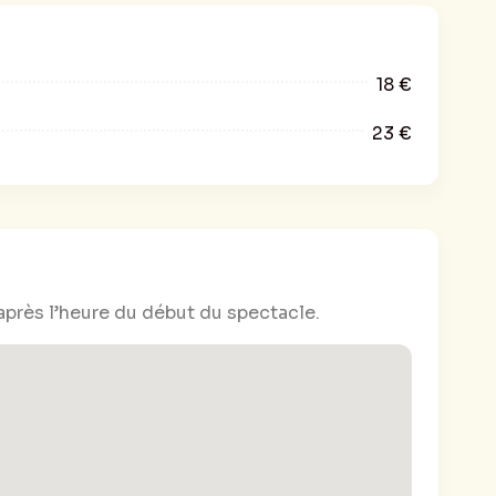
18 €
23 €
après l’heure du début du spectacle.