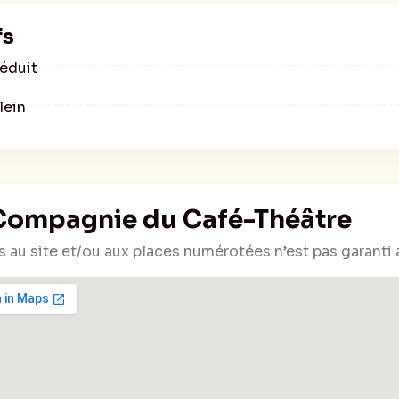
fs
Réduit
lein
Compagnie du Café-Théâtre
s au site et/ou aux places numérotées n’est pas garanti 