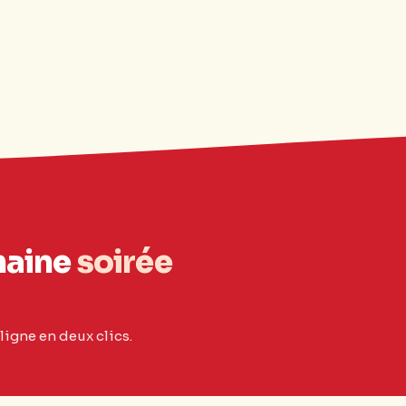
haine
soirée
ligne en deux clics.