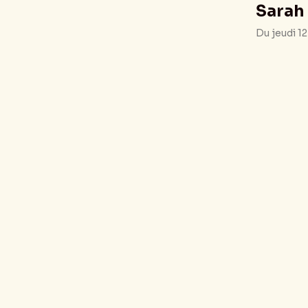
Sarah 
Du jeudi 1