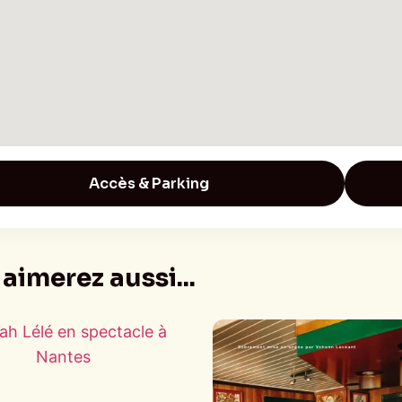
Accès & Parking
aimerez aussi...