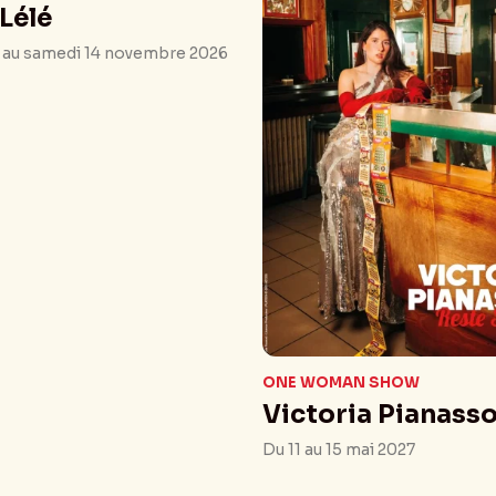
Lélé
2 au samedi 14 novembre 2026
ONE WOMAN SHOW
Victoria Pianass
Du 11 au 15 mai 2027