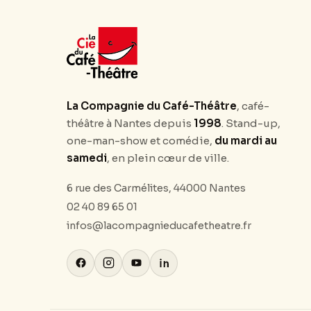
La Compagnie du Café-Théâtre
, café-
théâtre à Nantes depuis
1998
. Stand-up,
one-man-show et comédie,
du mardi au
samedi
, en plein cœur de ville.
6 rue des Carmélites, 44000 Nantes
02 40 89 65 01
infos@lacompagnieducafetheatre.fr