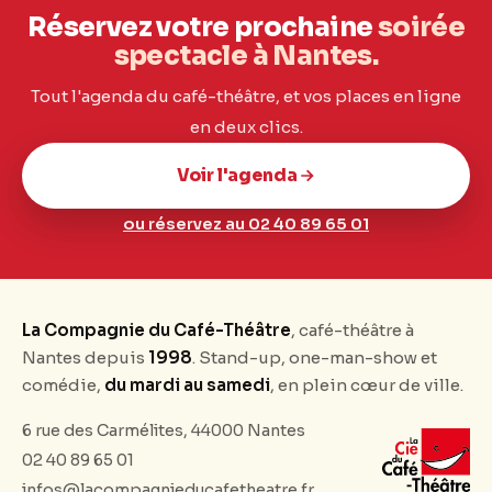
Réservez votre prochaine
soirée
spectacle à Nantes.
Tout l'agenda du café-théâtre, et vos places en ligne
en deux clics.
Voir l'agenda
ou réservez au 02 40 89 65 01
La Compagnie du Café-Théâtre
, café-théâtre à
Nantes depuis
1998
. Stand-up, one-man-show et
comédie,
du mardi au samedi
, en plein cœur de ville.
6 rue des Carmélites, 44000 Nantes
02 40 89 65 01
infos@lacompagnieducafetheatre.fr