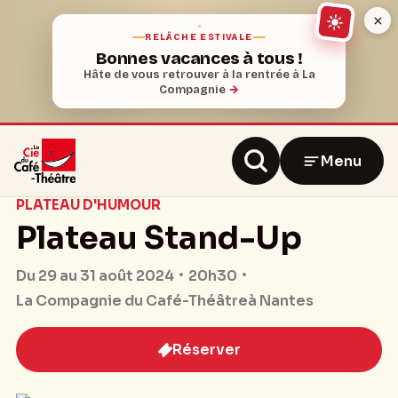
RELÂCHE ESTIVALE
Bonnes vacances à tous !
Hâte de vous retrouver à la rentrée à La
Compagnie
→
Menu
PLATEAU D'HUMOUR
Plateau Stand-Up
20h30
Du 29 au 31 août 2024
La Compagnie du Café-Théâtre
à Nantes
Réserver