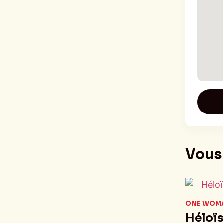
Vous 
ONE WOM
Héloï