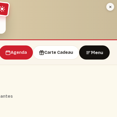
Menu
Agenda
Carte Cadeau
Nantes