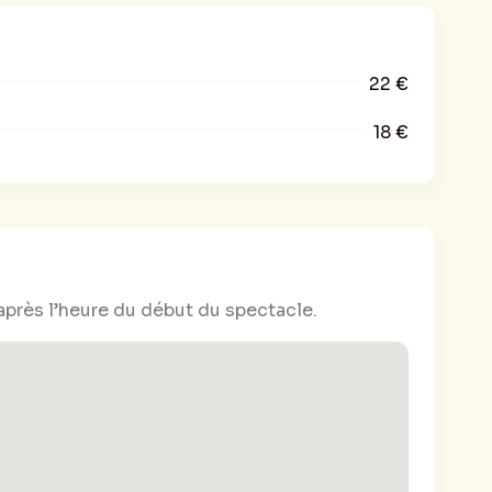
22 €
18 €
après l’heure du début du spectacle.