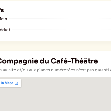
fs
lein
Réduit
Compagnie du Café-Théâtre
s au site et/ou aux places numérotées n’est pas garanti 