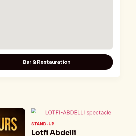
Bar & Restauration
STAND-UP
Lotfi Abdelli