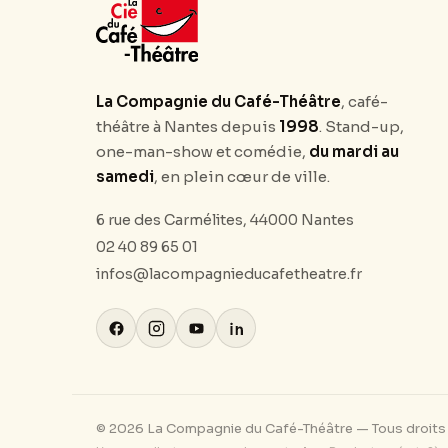
La Compagnie du Café-Théâtre
, café-
théâtre à Nantes depuis
1998
. Stand-up,
one-man-show et comédie,
du mardi au
samedi
, en plein cœur de ville.
6 rue des Carmélites, 44000 Nantes
02 40 89 65 01
infos@lacompagnieducafetheatre.fr
© 2026 La Compagnie du Café-Théâtre — Tous droits