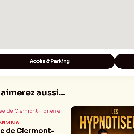
Accès & Parking
aimerez aussi...
AN SHOW
se de Clermont-