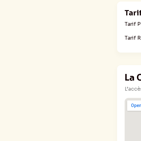
Tari
Tarif P
Tarif 
La 
L’accè