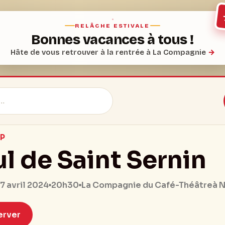
RELÂCHE ESTIVALE
Bonnes vacances à tous !
Hâte de vous retrouver à la rentrée à La Compagnie
→
P
l de Saint Sernin
20h30
17 avril 2024
La Compagnie du Café-Théâtre
à 
erver