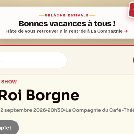
RELÂCHE ESTIVALE
Bonnes vacances à tous !
Hâte de vous retrouver à la rentrée à La Compagnie
→
N SHOW
 Roi Borgne
20h30
 12 septembre 2026
La Compagnie du Café-Thé
plet