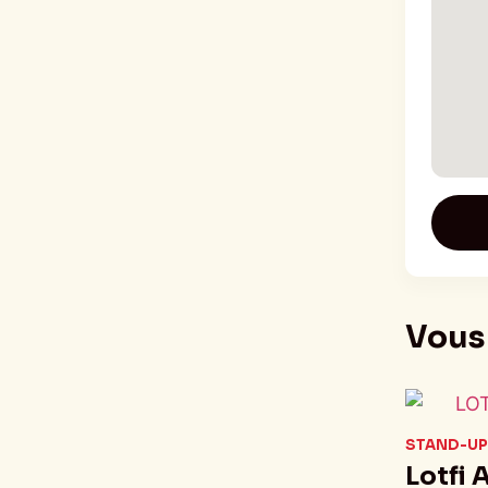
Vous 
STAND-UP
Lotfi 