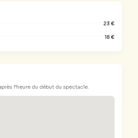
23 €
18 €
après l’heure du début du spectacle.