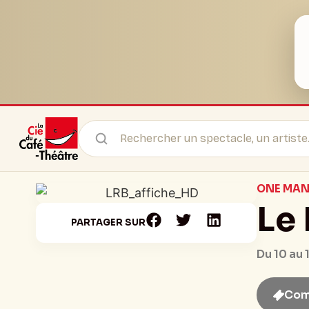
ONE MA
Le
PARTAGER SUR
Du 10 au
Com