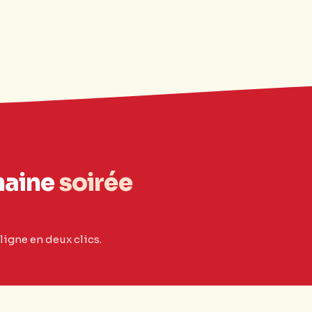
haine
soirée
ligne en deux clics.