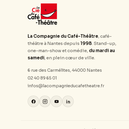
La Compagnie du Café-Théâtre
, café-
théâtre à Nantes depuis
1998
. Stand-up,
one-man-show et comédie,
du mardi au
samedi
, en plein cœur de ville.
6 rue des Carmélites, 44000 Nantes
02 40 89 65 01
infos@lacompagnieducafetheatre.fr