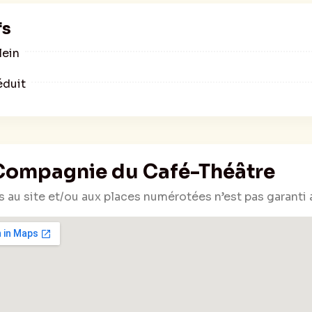
fs
lein
éduit
Compagnie du Café-Théâtre
s au site et/ou aux places numérotées n’est pas garanti 