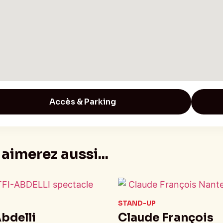
Accès & Parking
aimerez aussi...
STAND-UP
Abdelli
Claude François