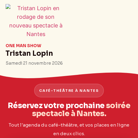
ONE MAN SHOW
Tristan Lopin
Samedi 21 novembre 2026
CAFÉ-THÉÂTRE À NANTES
Réservez votre prochaine
soirée
spectacle à Nantes.
Tout l'agenda du café-théâtre, et vos places en ligne
en deux clics.