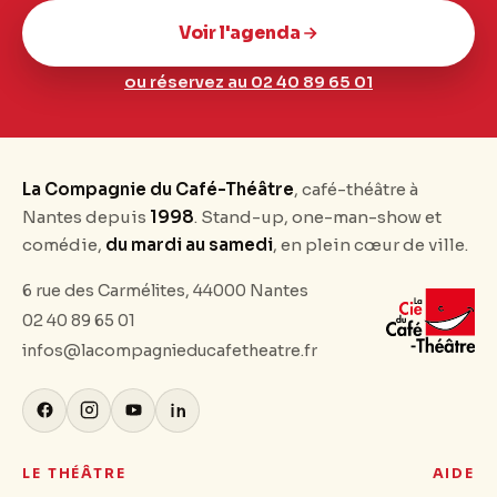
Voir l'agenda
ou réservez au 02 40 89 65 01
La Compagnie du Café-Théâtre
, café-théâtre à
Nantes depuis
1998
. Stand-up, one-man-show et
comédie,
du mardi au samedi
, en plein cœur de ville.
6 rue des Carmélites, 44000 Nantes
02 40 89 65 01
infos@lacompagnieducafetheatre.fr
LE THÉÂTRE
AIDE