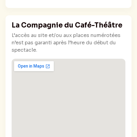
La Compagnie vous proposent de passer une
« Petite Soirée Sympa ».
La Compagnie du Café-Théâtre
L’accès au site et/ou aux places numérotées
n’est pas garanti après l’heure du début du
spectacle.