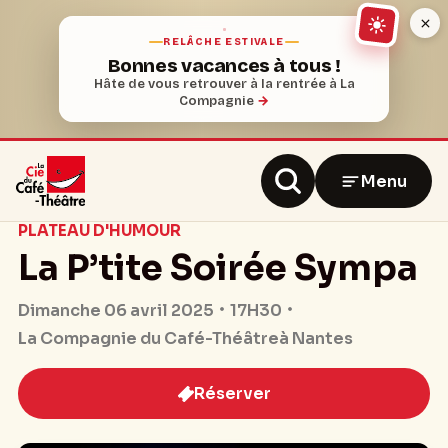
RELÂCHE ESTIVALE
Bonnes vacances à tous !
Hâte de vous retrouver à la rentrée à La
Compagnie
→
Menu
PLATEAU D'HUMOUR
La P’tite Soirée Sympa
17H30
Dimanche 06 avril 2025
La Compagnie du Café-Théâtre
à Nantes
Réserver