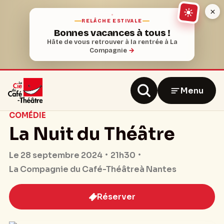
RELÂCHE ESTIVALE
Bonnes vacances à tous !
Hâte de vous retrouver à la rentrée à La
Compagnie
→
Menu
COMÉDIE
La Nuit du Théâtre
21h30
Le 28 septembre 2024
La Compagnie du Café-Théâtre
à Nantes
Réserver