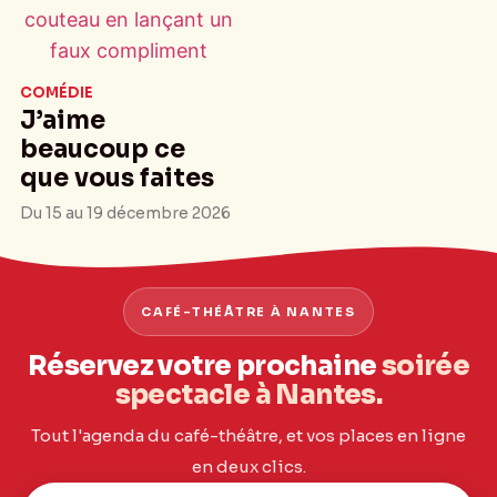
COMÉDIE
J’aime
beaucoup ce
que vous faites
Du 15 au 19 décembre 2026
CAFÉ-THÉÂTRE À NANTES
Réservez votre prochaine
soirée
spectacle à Nantes.
Tout l'agenda du café-théâtre, et vos places en ligne
en deux clics.