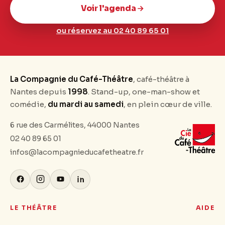
Voir l'agenda
ou réservez au 02 40 89 65 01
La Compagnie du Café-Théâtre
, café-théâtre à
Nantes depuis
1998
. Stand-up, one-man-show et
comédie,
du mardi au samedi
, en plein cœur de ville.
6 rue des Carmélites, 44000 Nantes
02 40 89 65 01
infos@lacompagnieducafetheatre.fr
LE THÉÂTRE
AIDE