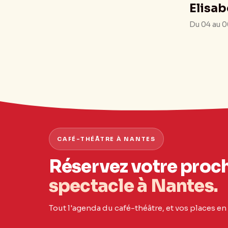
Elisab
Du 04 au 0
CAFÉ-THÉÂTRE À NANTES
Réservez votre proc
spectacle à Nantes.
Tout l'agenda du café-théâtre, et vos places en 