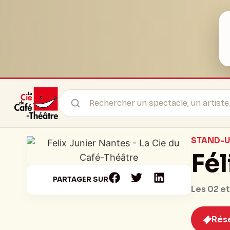
STAND-U
Fél
PARTAGER SUR
Les 02 et
Rés