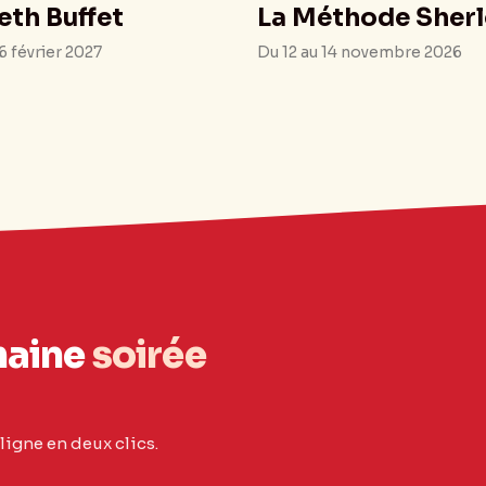
eth Buffet
La Méthode Sher
6 février 2027
Du 12 au 14 novembre 2026
haine
soirée
ligne en deux clics.