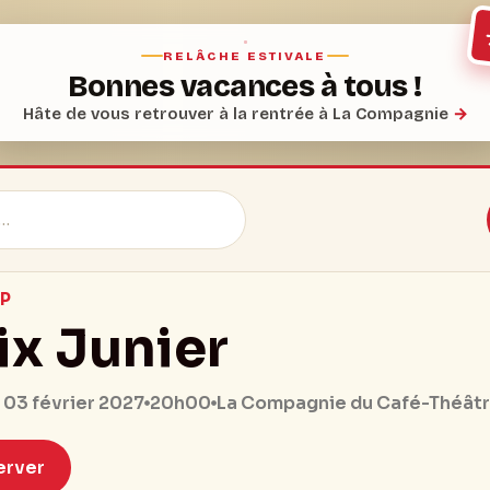
RELÂCHE ESTIVALE
Bonnes vacances à tous !
Hâte de vous retrouver à la rentrée à La Compagnie
→
P
ix Junier
20h00
 03 février 2027
La Compagnie du Café-Théât
erver