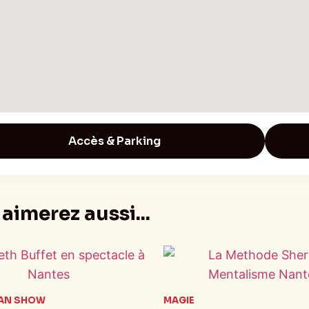
Accès & Parking
aimerez aussi...
AN SHOW
MAGIE