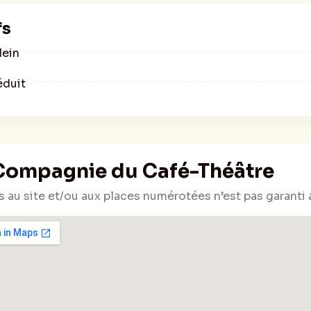
fs
lein
éduit
Compagnie du Café-Théâtre
s au site et/ou aux places numérotées n’est pas garanti 