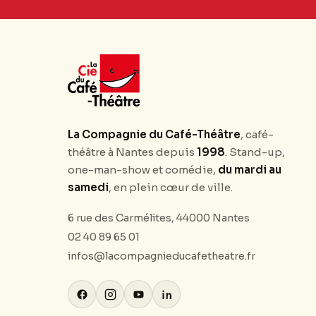
La Compagnie du Café-Théâtre
, café-
théâtre à Nantes depuis
1998
. Stand-up,
one-man-show et comédie,
du mardi au
samedi
, en plein cœur de ville.
6 rue des Carmélites, 44000 Nantes
02 40 89 65 01
infos@lacompagnieducafetheatre.fr