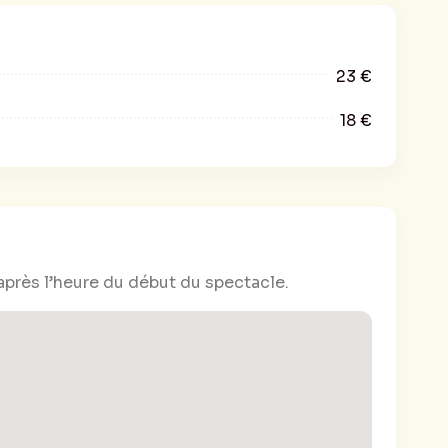
23 €
18 €
après l’heure du début du spectacle.