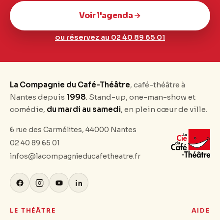
Voir l'agenda
ou réservez au 02 40 89 65 01
La Compagnie du Café-Théâtre
, café-théâtre à
Nantes depuis
1998
. Stand-up, one-man-show et
comédie,
du mardi au samedi
, en plein cœur de ville.
6 rue des Carmélites, 44000 Nantes
02 40 89 65 01
infos@lacompagnieducafetheatre.fr
LE THÉÂTRE
AIDE