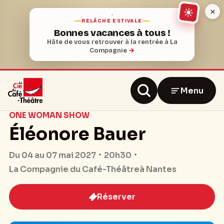
RELÂCHE ESTIVALE
Bonnes vacances à tous !
Hâte de vous retrouver à la rentrée à La
Compagnie
→
Menu
ONE WOMAN SHOW
Éléonore Bauer
20h30
Du 04 au 07 mai 2027
La Compagnie du Café-Théâtre
à Nantes
Réserver