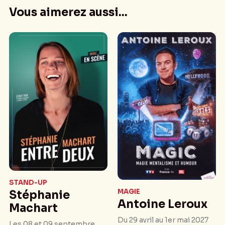
Vous aimerez aussi...
STAND-UP
MAGIE
Stéphanie
Antoine Leroux
Machart
Du 29 avril au 1er mai 2027
Les 08 et 09 septembre