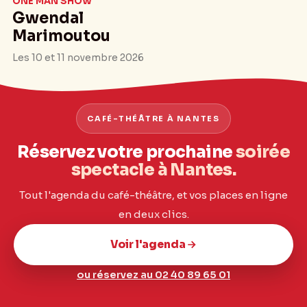
ONE MAN SHOW
Gwendal
Marimoutou
Les 10 et 11 novembre 2026
CAFÉ-THÉÂTRE À NANTES
Réservez votre prochaine
soirée
spectacle à Nantes.
Tout l'agenda du café-théâtre, et vos places en ligne
en deux clics.
Voir l'agenda
ou réservez au 02 40 89 65 01