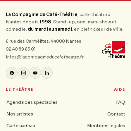
La Compagnie du Café-Théâtre
, café-théâtre à
Nantes depuis
1998
. Stand-up, one-man-show et
comédie,
du mardi au samedi
, en plein cœur de ville.
6 rue des Carmélites, 44000 Nantes
02 40 89 65 01
infos@lacompagnieducafetheatre.fr
LE THÉÂTRE
AIDE
Agenda des spectacles
FAQ
Nos artistes
Contact
Carte cadeau
Mentions légales