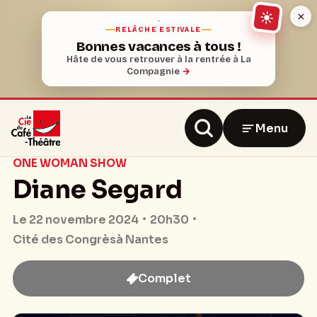
RELÂCHE ESTIVALE
Bonnes vacances à tous !
Hâte de vous retrouver à la rentrée à La
Compagnie
→
Menu
ONE WOMAN SHOW
Diane Segard
20h30
Le 22 novembre 2024
Cité des Congrès
à Nantes
Complet