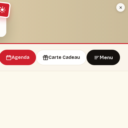
Menu
Agenda
Carte Cadeau