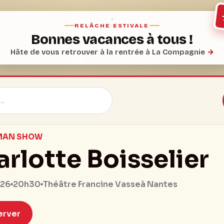
RELÂCHE ESTIVALE
Bonnes vacances à tous !
Hâte de vous retrouver à la rentrée à La Compagnie
→
MAN SHOW
rlotte Boisselier
20h30
026
Théâtre Francine Vasse
à Nantes
erver