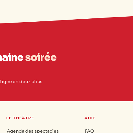
haine
soirée
ligne en deux clics.
LE THÉÂTRE
AIDE
Agenda des spectacles
FAQ