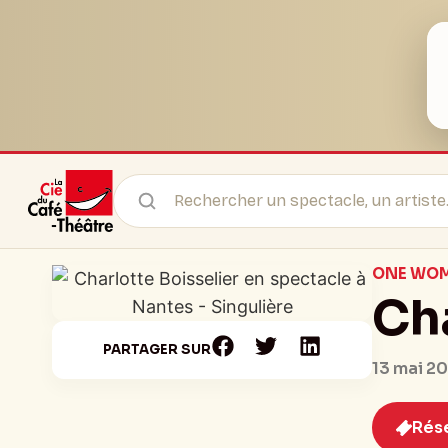
ONE WO
Cha
PARTAGER SUR
13 mai 2
Rés