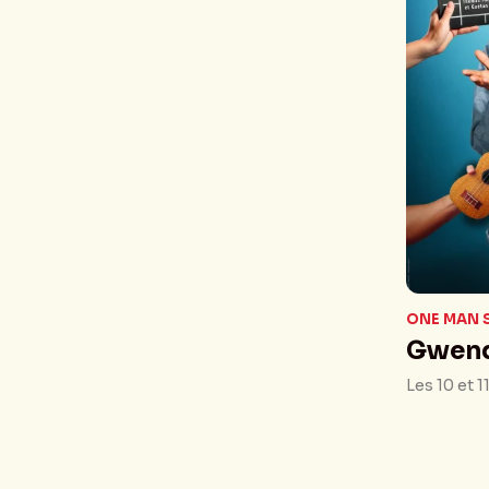
ONE MAN
Gwend
Les 10 et 