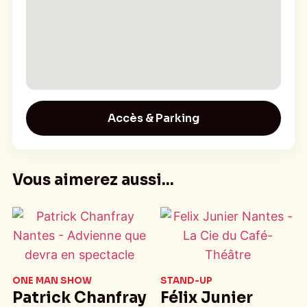
Accès & Parking
Vous aimerez aussi...
ONE MAN SHOW
STAND-UP
Patrick Chanfray
Félix Junier