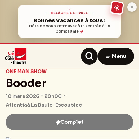
RELÂCHE ESTIVALE
Bonnes vacances à tous !
Hâte de vous retrouver à la rentrée à La
Compagnie
→
Menu
ONE MAN SHOW
Booder
20h00
10 mars 2026
Atlantia
à La Baule-Escoublac
Complet