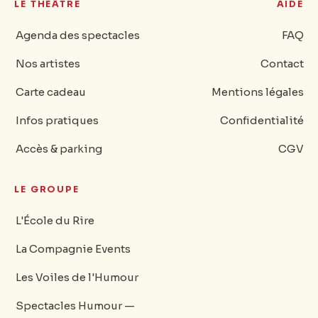
LE THÉÂTRE
AIDE
Agenda des spectacles
FAQ
Nos artistes
Contact
Carte cadeau
Mentions légales
Infos pratiques
Confidentialité
Accès & parking
CGV
LE GROUPE
L'École du Rire
La Compagnie Events
Les Voiles de l'Humour
Spectacles Humour —