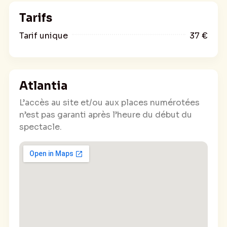
cartable, un spectacle pour toute la famille !
Tarifs
Tarif unique
37 €
Atlantia
L’accès au site et/ou aux places numérotées
n’est pas garanti après l’heure du début du
spectacle.