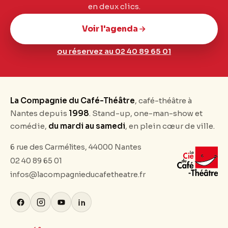
en deux clics.
Voir l'agenda
ou réservez au 02 40 89 65 01
La Compagnie du Café-Théâtre
, café-théâtre à
Nantes depuis
1998
. Stand-up, one-man-show et
comédie,
du mardi au samedi
, en plein cœur de ville.
6 rue des Carmélites, 44000 Nantes
02 40 89 65 01
infos@lacompagnieducafetheatre.fr