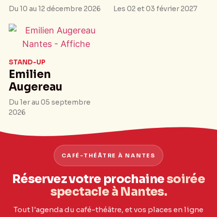
Du 10 au 12 décembre 2026
Les 02 et 03 février 2027
STAND-UP
Emilien
Augereau
Du 1er au 05 septembre
2026
CAFÉ-THÉÂTRE À NANTES
Réservez votre prochaine
soirée
spectacle à Nantes.
Tout l'agenda du café-théâtre, et vos places en ligne