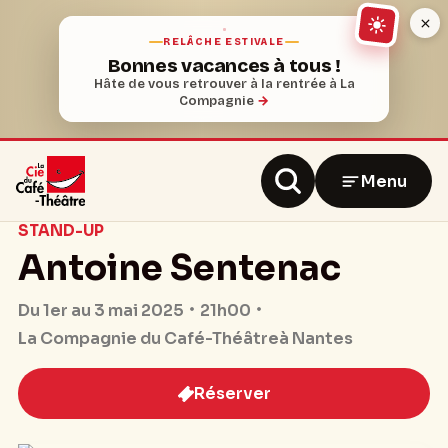
RELÂCHE ESTIVALE
Bonnes vacances à tous !
Hâte de vous retrouver à la rentrée à La
Compagnie
→
Menu
STAND-UP
Antoine Sentenac
21h00
Du 1er au 3 mai 2025
La Compagnie du Café-Théâtre
à Nantes
Réserver