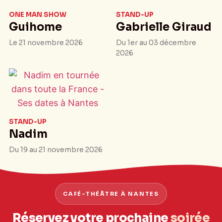
ONE MAN SHOW
STAND-UP
Guihome
Gabrielle Giraud
Le 21 novembre 2026
Du 1er au 03 décembre
2026
STAND-UP
Nadim
Du 19 au 21 novembre 2026
CAFÉ-THÉÂTRE À NANTES
Réservez votre prochaine
soirée