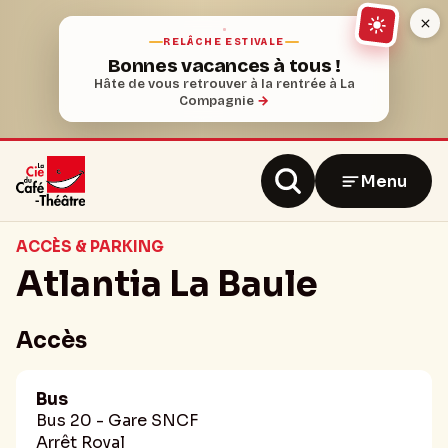
RELÂCHE ESTIVALE
Bonnes vacances à tous !
Hâte de vous retrouver à la rentrée à La
Compagnie
→
Menu
ACCÈS & PARKING
Atlantia La Baule
Accès
Bus
Bus 20 - Gare SNCF
Arrêt Royal