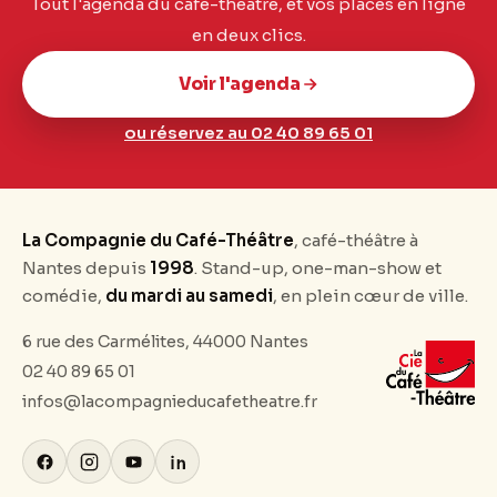
Tout l'agenda du café-théâtre, et vos places en ligne
en deux clics.
Voir l'agenda
ou réservez au 02 40 89 65 01
La Compagnie du Café-Théâtre
, café-théâtre à
Nantes depuis
1998
. Stand-up, one-man-show et
comédie,
du mardi au samedi
, en plein cœur de ville.
6 rue des Carmélites, 44000 Nantes
02 40 89 65 01
infos@lacompagnieducafetheatre.fr