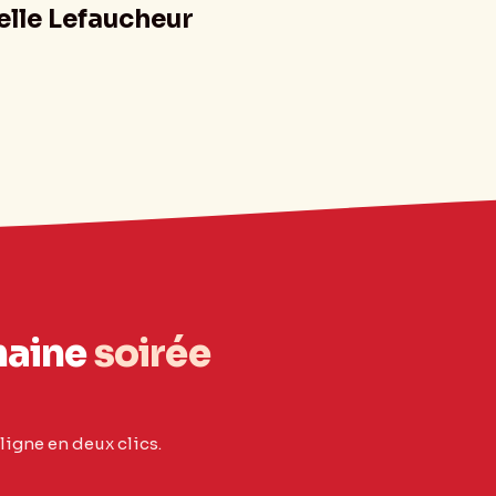
elle Lefaucheur
haine
soirée
ligne en deux clics.