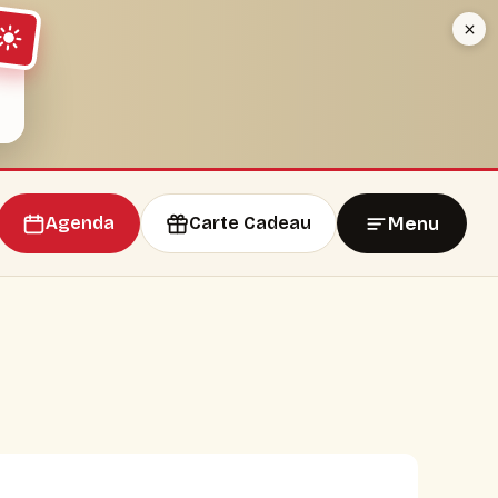
Menu
Agenda
Carte Cadeau