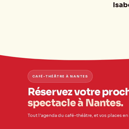
Isab
CAFÉ-THÉÂTRE À NANTES
Réservez votre proc
spectacle à Nantes.
Tout l'agenda du café-théâtre, et vos places en 