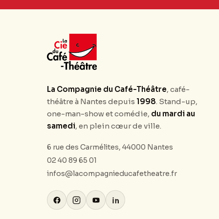
La Compagnie du Café-Théâtre
, café-
théâtre à Nantes depuis
1998
. Stand-up,
one-man-show et comédie,
du mardi au
samedi
, en plein cœur de ville.
6 rue des Carmélites, 44000 Nantes
02 40 89 65 01
infos@lacompagnieducafetheatre.fr