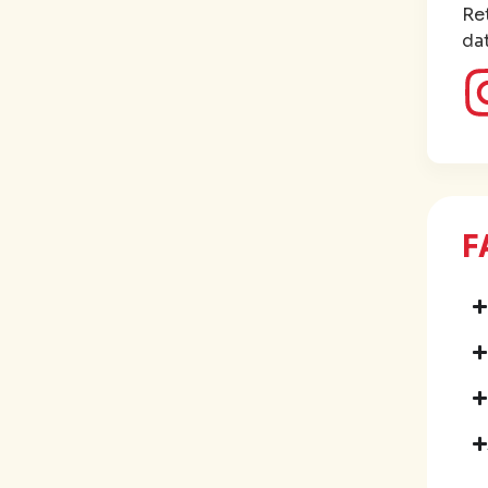
Re
da
F