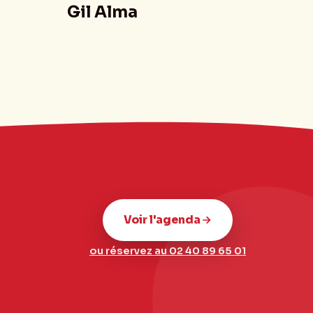
Gil Alma
Voir l'agenda
ou réservez au 02 40 89 65 01