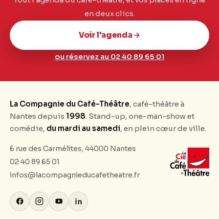
en deux clics.
Voir l'agenda
ou réservez au 02 40 89 65 01
La Compagnie du Café-Théâtre
, café-théâtre à
Nantes depuis
1998
. Stand-up, one-man-show et
comédie,
du mardi au samedi
, en plein cœur de ville.
6 rue des Carmélites, 44000 Nantes
02 40 89 65 01
infos@lacompagnieducafetheatre.fr