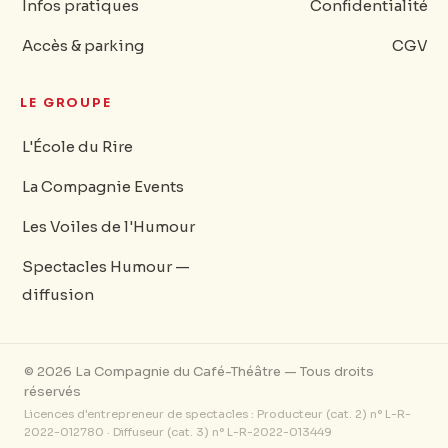
Infos pratiques
Confidentialité
Accès & parking
CGV
LE GROUPE
L'École du Rire
La Compagnie Events
Les Voiles de l'Humour
Spectacles Humour —
diffusion
© 2026 La Compagnie du Café-Théâtre — Tous droits
réservés
Licences d'entrepreneur de spectacles : Producteur (cat. 2) n° L-R-
2022-012780 · Diffuseur (cat. 3) n° L-R-2022-013449