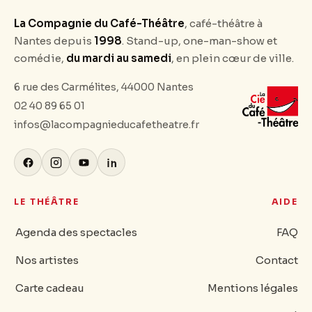
La Compagnie du Café-Théâtre
, café-théâtre à
Nantes depuis
1998
. Stand-up, one-man-show et
comédie,
du mardi au samedi
, en plein cœur de ville.
6 rue des Carmélites, 44000 Nantes
02 40 89 65 01
infos@lacompagnieducafetheatre.fr
LE THÉÂTRE
AIDE
Agenda des spectacles
FAQ
Nos artistes
Contact
Carte cadeau
Mentions légales